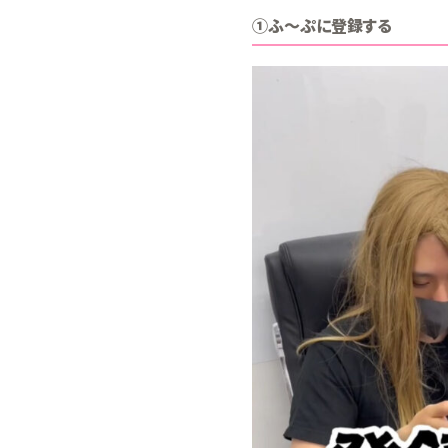
①ふ～ぷに登録する