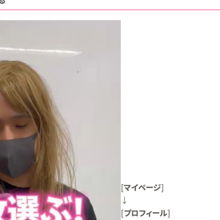
る
[
マイページ
]
↓
[
プロフィール
]