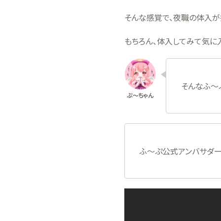
そんな感覚で、夜職の体入が
もちろん、体入してみて気に
そんなふ〜
ふ〜ぷ公式アンバサダー