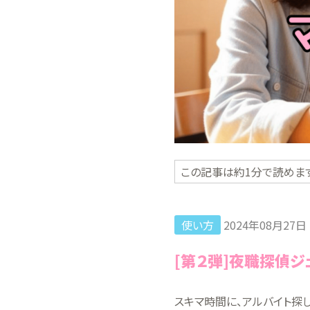
この記事は約1分で読めます
使い方
2024年08月27日
[第２弾]夜職探偵
スキマ時間に、アルバイト探