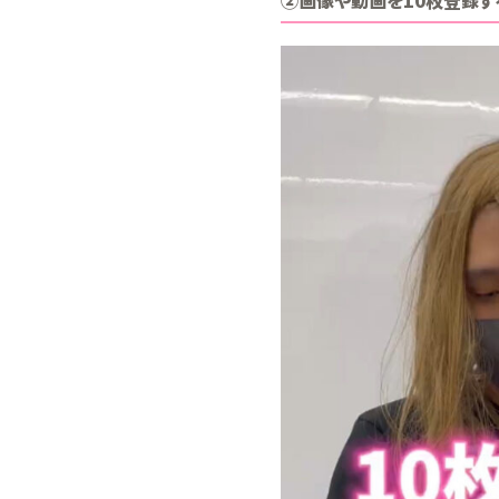
②画像や動画を10枚登録す