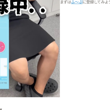
まずは
ふ～ぷ
に登録してみよ