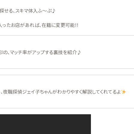
探せる、スキマ体入ふ〜ぷ♪
入ったお店があれば、在籍に変更可能!!
ぷの、マッチ率がアップする裏技を紹介♪
、夜職探偵ジェイ子ちゃんがわかりやすく解説してくれてるよ