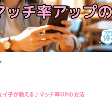
。
ジェイ子が教える♪マッチ率UPの方法
し