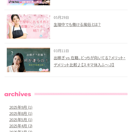
【スキマ体入ふ～ぷ】
05月29日
生理中でも働ける風俗とは？
03月11日
出稼ぎ vs 在籍、どっちが向いてる？メリット・
デメリット比較♪【スキマ体入ふ～ぷ】
2025年9月
(1)
2025年8月
(1)
2025年5月
(1)
2025年4月
(2)
2025年3月
(3)