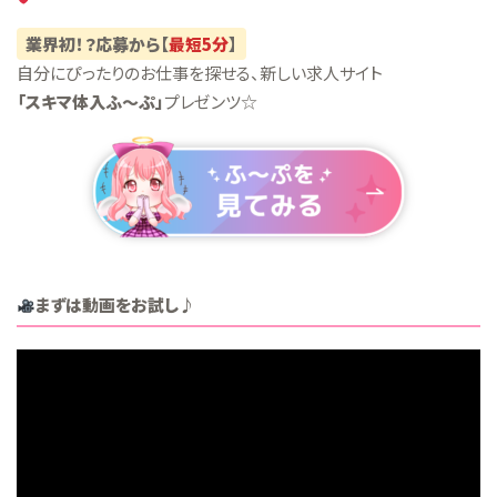
業界初！？応募から【
最短5分
】
自分にぴったりのお仕事を探せる、新しい求人サイト
「スキマ体入ふ〜ぷ」
プレゼンツ☆
まずは動画をお試し♪