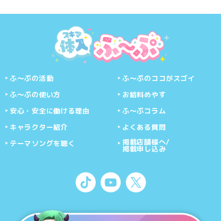
ふ〜ぷの活動
ふ〜ぷのココがスゴイ
ふ〜ぷの使い方
お給料めやす
安心・安全に働ける理由
ふ〜ぷコラム
キャラクター紹介
よくある質問
掲載店舗様へ/
テーマソングを聴く
掲載申し込み