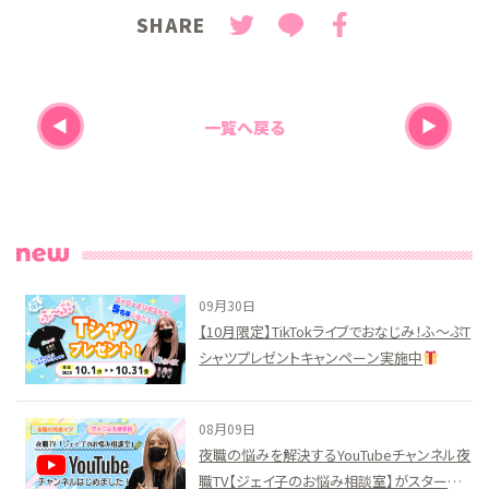
SHARE
一覧へ戻る
09月30日
【10月限定】TikTokライブでおなじみ！ふ〜ぷT
シャツプレゼントキャンペーン実施中
08月09日
夜職の悩みを解決するYouTubeチャンネル夜
職TV【ジェイ子のお悩み相談室】がスタート！