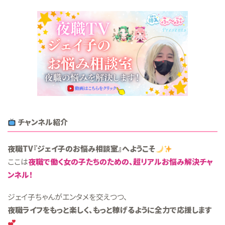
使い方
03月11日
風俗店のリアルな口コミが
しないお店選びの秘訣【ス...
チャンネル紹介
夜職TV『ジェイ子のお悩み相談室』へようこそ
ここは
夜職で働く女の子たちのための、超リアルお悩み解決チャ
ンネル！
ジェイ子ちゃんがエンタメを交えつつ、
夜職ライフをもっと楽しく、もっと稼げるように全力で応援します